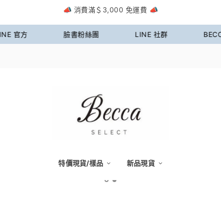
📣 消費滿＄3,000 免運費 📣
💗 加入LINE社群領取入群禮 💗
NE 官方
臉書粉絲團
LINE 社群
BECC
📣 消費滿＄3,000 免運費 📣
特價現貨/樣品
新品現貨