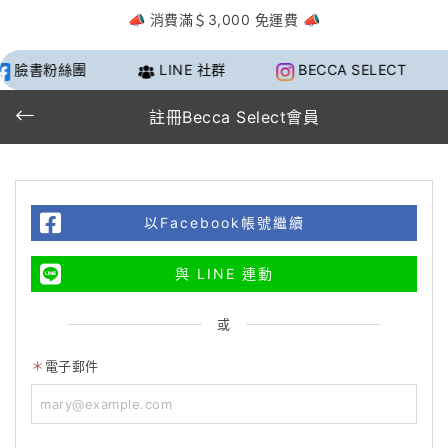
📣 消費滿＄3,000 免運費 📣
臉書粉絲團
LINE 社群
BECCA SELECT
註冊Becca Select會員
以Facebook帳號繼續
與 LINE 連動
或
電子郵件