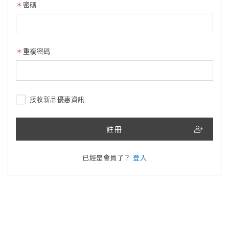
密碼
重複密碼
接收新品優惠資訊
註冊
已經是會員了？
登入