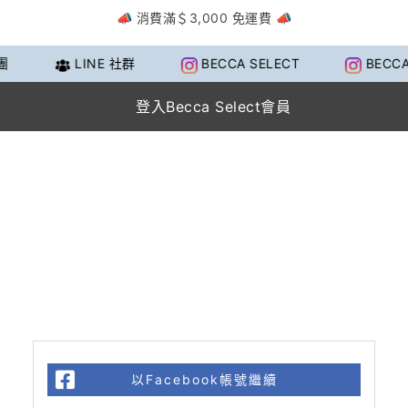
📣 消費滿＄3,000 免運費 📣
LINE 社群
BECCA SELECT
BECCA
登入Becca Select會員
以Facebook帳號繼續